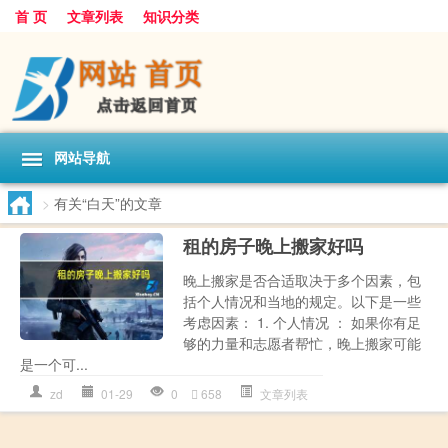
首 页
文章列表
知识分类
网站导航
>
有关“白天”的文章
租的房子晚上搬家好吗
晚上搬家是否合适取决于多个因素，包
括个人情况和当地的规定。以下是一些
考虑因素： 1. 个人情况 ： 如果你有足
够的力量和志愿者帮忙，晚上搬家可能
是一个可...
zd
01-29
0
658
文章列表