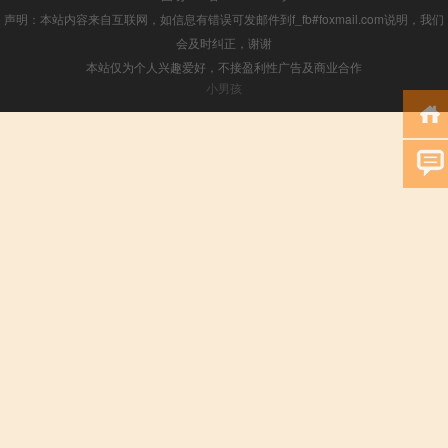
声明：本站内容来自互联网，如信息有错误可发邮件到f_fb#foxmail.com说明，我们
会及时纠正，谢谢
本站仅为个人兴趣爱好，不接盈利性广告及商业合作
小男孩