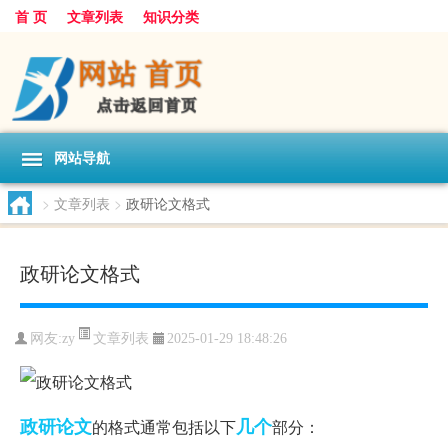
首 页
文章列表
知识分类
网站导航
>
文章列表
>
政研论文格式
政研论文格式
文章列表
网友:
zy
2025-01-29 18:48:26
政研
论文
几个
的格式通常包括以下
部分：