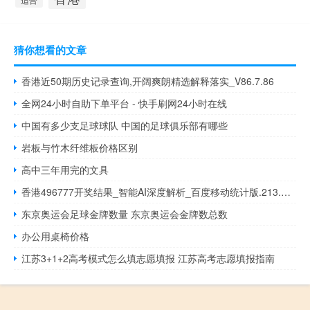
猜你想看的文章
香港近50期历史记录查询,开阔爽朗精选解释落实_V86.7.86
全网24小时自助下单平台 - 快手刷网24小时在线
中国有多少支足球球队 中国的足球俱乐部有哪些
岩板与竹木纤维板价格区别
高中三年用完的文具
香港496777开奖结果_智能AI深度解析_百度移动统计版.213.1.227
东京奥运会足球金牌数量 东京奥运会金牌数总数
办公用桌椅价格
江苏3+1+2高考模式怎么填志愿填报 江苏高考志愿填报指南