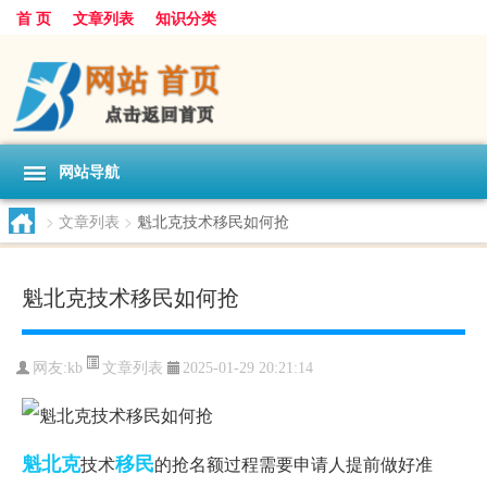
首 页
文章列表
知识分类
网站导航
>
文章列表
>
魁北克技术移民如何抢
魁北克技术移民如何抢
文章列表
网友:
kb
2025-01-29 20:21:14
魁北克
移民
技术
的抢名额过程需要申请人提前做好准