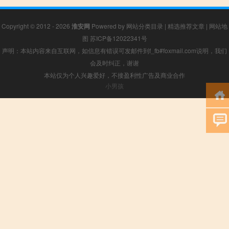
Copyright © 2012 - 2026
淮安网
Powered by
网站分类目录
|
精选推荐文章
|
网站地
图
苏ICP备12022341号
声明：本站内容来自互联网，如信息有错误可发邮件到f_fb#foxmail.com说明，我们
会及时纠正，谢谢
本站仅为个人兴趣爱好，不接盈利性广告及商业合作
小男孩