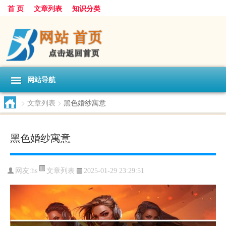
首 页
文章列表
知识分类
网站导航
>
文章列表
>
黑色婚纱寓意
黑色婚纱寓意
文章列表
网友:
hs
2025-01-29 23:29:51