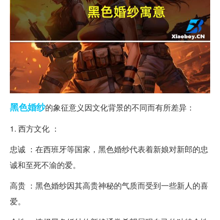
黑色
婚纱
的象征意义因文化背景的不同而有所差异：
1. 西方文化 ：
忠诚 ：在西班牙等国家，黑色婚纱代表着新娘对新郎的忠
诚和至死不渝的爱。
高贵 ：黑色婚纱因其高贵神秘的气质而受到一些新人的喜
爱。