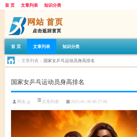
首 页
文章列表
知识分类
首 页
文章列表
知识分类
>
文章列表
>
国家女乒乓运动员身高排名
国家女乒乓运动员身高排名
文章列表
网友:
gj
2025-01-30 00:27:06