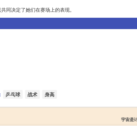
素共同决定了她们在赛场上的表现。
：
乒乓球
战术
身高
宇宙是