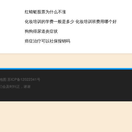
红蜻蜓股票为什么不涨
化妆培训的学费一般是多少 化妆培训班费用哪个好
狗狗得尿道炎症状
癌症治疗可以社保报销吗
地图
苏ICP备12022341号
，我们会及时纠正，谢谢