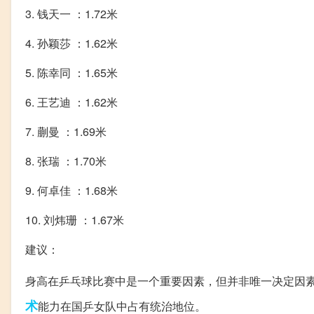
3. 钱天一 ：1.72米
4. 孙颖莎 ：1.62米
5. 陈幸同 ：1.65米
6. 王艺迪 ：1.62米
7. 蒯曼 ：1.69米
8. 张瑞 ：1.70米
9. 何卓佳 ：1.68米
10. 刘炜珊 ：1.67米
建议：
身高在乒乓球比赛中是一个重要因素，但并非唯一决定因
术
能力在国乒女队中占有统治地位。