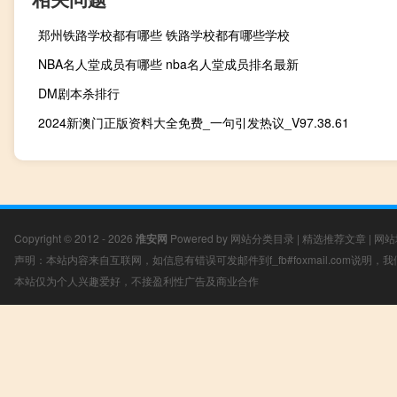
郑州铁路学校都有哪些 铁路学校都有哪些学校
NBA名人堂成员有哪些 nba名人堂成员排名最新
DM剧本杀排行
2024新澳门正版资料大全免费_一句引发热议_V97.38.61
Copyright © 2012 - 2026
淮安网
Powered by
网站分类目录
|
精选推荐文章
|
网站
声明：本站内容来自互联网，如信息有错误可发邮件到f_fb#foxmail.com说明
本站仅为个人兴趣爱好，不接盈利性广告及商业合作