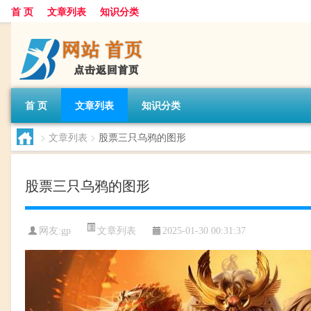
首 页
文章列表
知识分类
首 页
文章列表
知识分类
>
文章列表
>
股票三只乌鸦的图形
股票三只乌鸦的图形
文章列表
网友:
gp
2025-01-30 00:31:37