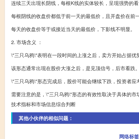
连续三天出现长阴线，每根K线的实体较长，呈现强势的看
每根阴线的收盘价都低于前一天的最低价，且开盘价在前
每天的收盘价等于或接近当天的最低价，下影线不明显。
2. 市场含义 ：
\"三只乌鸦\"表明在一段时间的上涨之后，卖方开始占据
该形态通常出现在股价大涨之后，是见顶信号，后市看跌
\"三只乌鸦\"形态完成后，股价可能会继续下跌，投资者
需要注意的是，\"三只乌鸦\"形态的有效性取决于具体
技术指标和市场信息综合判断
其他小伙伴的相似问题：
网络标签