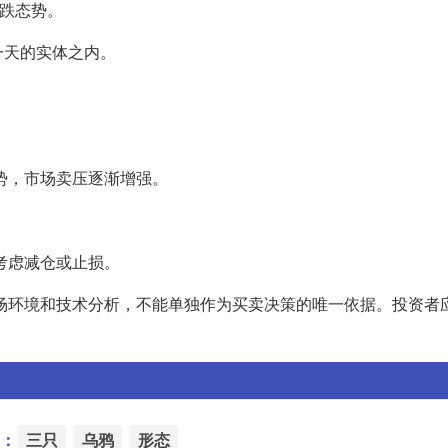
跌态势。
一天的实体之内。
优势，市场卖压逐渐增强。
。
应考虑减仓或止损。
的市场环境和技术分析，不能单独作为买卖决策的唯一依据。投资者
：
三只
乌鸦
形态