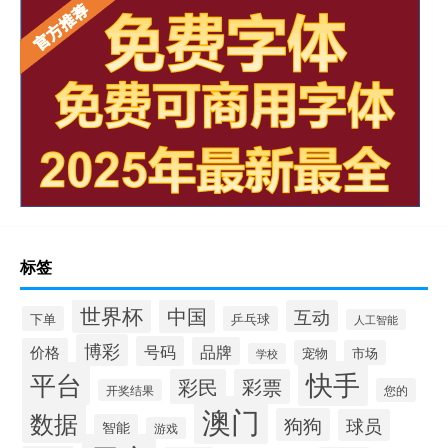
标签
世界杯
中国
互动
下单
乒乓球
人工智能
博彩
号码
品牌
价格
宠物
市场
学校
快手
平台
彩民
彩票
您的
开奖结果
澳门
数据
狗狗
球员
智能
游戏