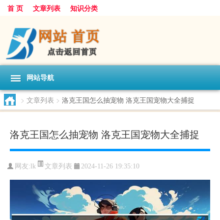
首 页
文章列表
知识分类
网站导航
>
文章列表
>
洛克王国怎么抽宠物 洛克王国宠物大全捕捉
洛克王国怎么抽宠物 洛克王国宠物大全捕捉
文章列表
网友:
lk
2024-11-26 19:35:10