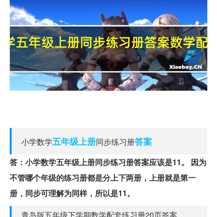
五年级
上册
答案
小学数学
同步练习册
答：小学数学五年级上册同步练习册答案应该是11。
因为
不管哪个年级的练习册都是分上下两册，上册就是第一
册，同步可理解为同样，所以是11。
青岛版五年级下学期数学配套练习册20页答案