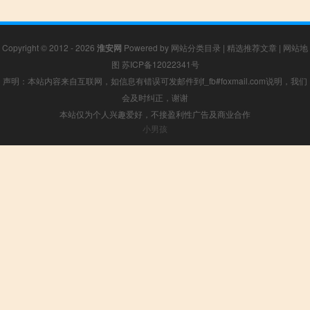
Copyright © 2012 - 2026
淮安网
Powered by
网站分类目录
|
精选推荐文章
|
网站地
图
苏ICP备12022341号
声明：本站内容来自互联网，如信息有错误可发邮件到f_fb#foxmail.com说明，我们
会及时纠正，谢谢
本站仅为个人兴趣爱好，不接盈利性广告及商业合作
小男孩