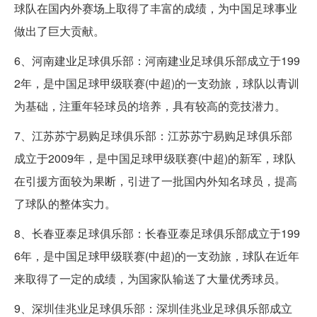
球队在国内外赛场上取得了丰富的成绩，为中国足球事业
做出了巨大贡献。
6、河南建业足球俱乐部：河南建业足球俱乐部成立于199
2年，是中国足球甲级联赛(中超)的一支劲旅，球队以青训
为基础，注重年轻球员的培养，具有较高的竞技潜力。
7、江苏苏宁易购足球俱乐部：江苏苏宁易购足球俱乐部
成立于2009年，是中国足球甲级联赛(中超)的新军，球队
在引援方面较为果断，引进了一批国内外知名球员，提高
了球队的整体实力。
8、长春亚泰足球俱乐部：长春亚泰足球俱乐部成立于199
6年，是中国足球甲级联赛(中超)的一支劲旅，球队在近年
来取得了一定的成绩，为国家队输送了大量优秀球员。
9、深圳佳兆业足球俱乐部：深圳佳兆业足球俱乐部成立