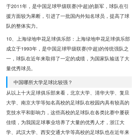
于2011年，是中国足球甲级联赛(中超)的新军，球队在引
援方面较为果断，引进了一批国内外知名球员，提高了球
队的整体实力。
10、上海绿地申花足球俱乐部：上海绿地申花足球俱乐部
成立于1993年，是中国足球甲级联赛(中超)的传统强队之
一，球队在近年来取得了一定的成绩，为国家队输送了大
量优秀球员。
中国哪所大学足球比较强？
从以上十大足球俱乐部来看，北京大学、清华大学、复旦
大学、南京大学等知名高校的足球队在校园内具有较高的
竞技水平和影响力，这些高校的足球队在各类比赛中屡获
佳绩，为我国足球事业培养了大量的优秀人才，浙江大
学、武汉大学、西安交通大学等高校的足球队也在近年来