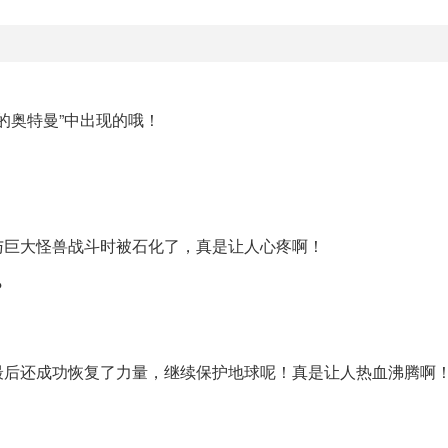
的奥特曼”中出现的哦！
与巨大怪兽战斗时被石化了，真是让人心疼啊！
？
？
最后还成功恢复了力量，继续保护地球呢！真是让人热血沸腾啊