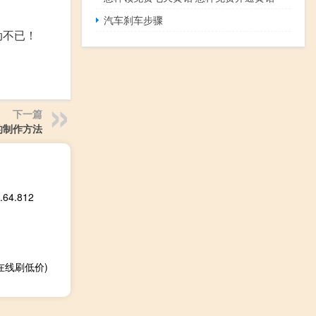
汽车刹车步骤
动不已！
下一篇
的制作方法
4.812
在线刷低价)