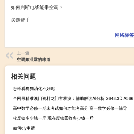
如何判断电线能带空调？
买链帮手
网络标签
上一篇
空调氟泄露的味道
相关问题
怎样看狗狗消化不好呢
全网最精准澳门资料龙门客栈澳：辅助解读AI分析-2648.3D.A566
高中数学必修一期末考试如何才能考高分 高一数学必修一辅导
收废铁多少钱一斤 现在废铁回收多少钱一斤
如何diy申请