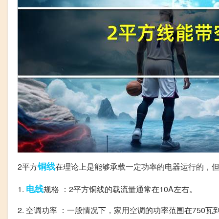
铜线
2平方
在理论上是能够承载一定功率的电器运行的，
电线
1.
规格 ：2平方铜线的载流量通常在10A左右。
2. 空调功率 ：一般情况下，家用空调的功率范围在750瓦