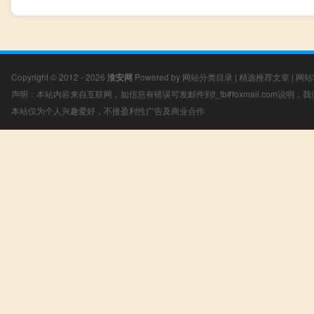
Copyright © 2012 - 2026
淮安网
Powered by
网站分类目录
|
精选推荐文章
|
网站
声明：本站内容来自互联网，如信息有错误可发邮件到f_fb#foxmail.com说明
本站仅为个人兴趣爱好，不接盈利性广告及商业合作