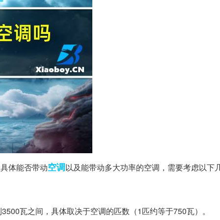
空调
但具体能否带动
以及能带动多大功率的空调，需要考虑以下
到3500瓦之间，具体取决于空调的匹数（1匹约等于750瓦）。