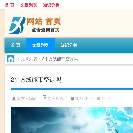
首 页
文章列表
知识分类
首 页
文章列表
知识分类
>
文章列表
>
2平方线能带空调吗
2平方线能带空调吗
文章列表
网友:
sslake
2025-01-30 00:24:03